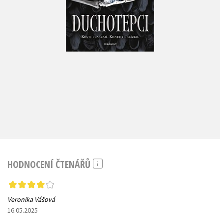
Do košíku
423 Kč
529 Kč
HODNOCENÍ ČTENÁŘŮ
Veronika Vášová
16.05.2025