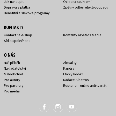
Jak nakoupit
Ochrana soukromí
Doprava a platba
Zpětný odběr elektroodpadu
Benefitní a slevové programy
KONTAKTY
Kontakt na e-shop
Kontakty Albatros Media
Sídlo společnosti
O NÁS
Náš příběh
Aktuality
Nakladatelství
Kariéra
Maloobchod
Etický kodex
Pro autory
Nadace Albatros
Pro partnery
Restorio – online antikvariát
Pro média