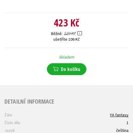
423 Kč
529 Kč
Běžně
ušetříte 106 Kč
Skladem
Do košíku
DETAILNÍ INFORMACE
Žánr
YA fantasy
Číslo dílu
1
Jazyk
čeština