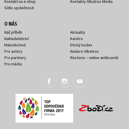
Kontakt na e-shop
Kontakty Albatros Media
Sídlo společnosti
O NÁS
Náš příběh
Aktuality
Nakladatelství
Kariéra
Maloobchod
Etický kodex
Pro autory
Nadace Albatros
Pro partnery
Restorio – online antikvariát
Pro média