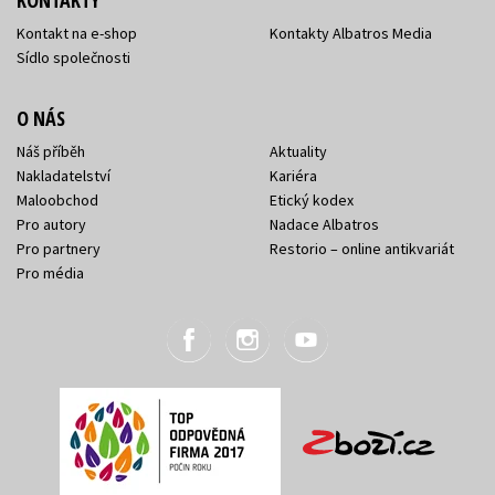
Kontakt na e-shop
Kontakty Albatros Media
Sídlo společnosti
O NÁS
Náš příběh
Aktuality
Nakladatelství
Kariéra
Maloobchod
Etický kodex
Pro autory
Nadace Albatros
Pro partnery
Restorio – online antikvariát
Pro média