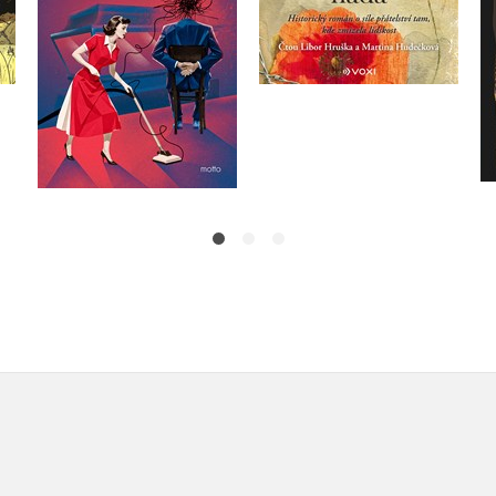
Do košíku
Do košíku
319 Kč
399 Kč
359 Kč
449 Kč