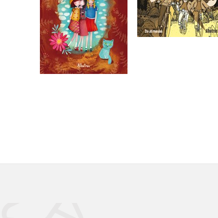
Do košíku
Do košíku
263 Kč
329 Kč
319 Kč
399 Kč