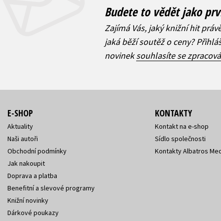
Budete to vědět jako prv
Zajímá Vás, jaký knižní hit práv
jaká běží soutěž o ceny? Přihl
novinek
souhlasíte se zpracov
E-SHOP
KONTAKTY
Aktuality
Kontakt na e-shop
Naši autoři
Sídlo společnosti
Obchodní podmínky
Kontakty Albatros Med
Jak nakoupit
Doprava a platba
Benefitní a slevové programy
Knižní novinky
Dárkové poukazy