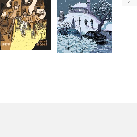
Do košíku
Do košíku
263 Kč
279 Kč
329 Kč
349 Kč