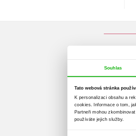
Souhlas
Tato webová stránka použív
K personalizaci obsahu a re
cookies.
Informace o tom, ja
Partneři mohou zkombinovat t
používáte jejich služby.