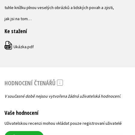
tuhle knížku plnou veselých obrázků a lidských povah a zjisti,
jak jsi na tom…
Ke stažení
Ukázka.pdf
PDF
HODNOCENÍ ČTENÁŘŮ
V současné době nejsou vytvořena žádná uživatelská hodnocení.
Vaše hodnocení
Uživatelskou recenzi mohou vkládat pouze registrovaní uživatelé