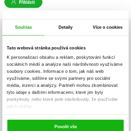
Přihlásit
Souhlas
Detaily
Více o cookies
AUTOR KNIHY
Tato webová stránka používá cookies
K personalizaci obsahu a reklam, poskytování funkcí
sociálních médií a analýze naší návštěvnosti využíváme
soubory cookies.
Informace o tom, jak náš web
využíváme, sdílíme se svými partnery pro sociální
média, inzerci a analýzy.
Partneři mohou zkombinovat
tyto údaje s dalšími informacemi, které jim byly
poskytnuty, nebo které poté následovaly, že používáte
jejich služby.
Povolit vše