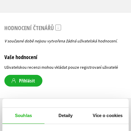
HODNOCENÍ ČTENÁŘŮ
V současné době nejsou vytvořena žádná uživatelská hodnocení.
Vaše hodnocení
Uživatelskou recenzi mohou vkládat pouze registrovaní uživatelé
Přihlásit
AUTOR KNIHY
Souhlas
Detaily
Více o cookies