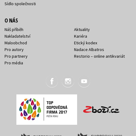
Sídlo společnosti
O NÁS
Náš příběh
Aktuality
Nakladatelství
Kariéra
Maloobchod
Etický kodex
Pro autory
Nadace Albatros
Pro partnery
Restorio – online antikvariát
Pro média