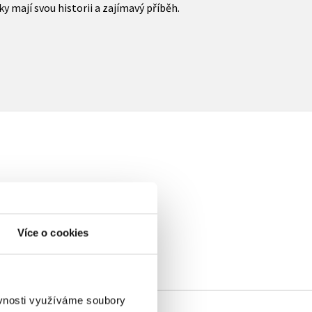
ky mají svou historii a zajímavý příběh.
elé
Více o cookies
ěvnosti využíváme soubory