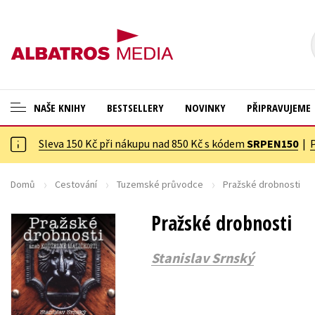
NAŠE KNIHY
BESTSELLERY
NOVINKY
PŘIPRAVUJEME
Sleva 150 Kč při nákupu nad 850 Kč s kódem
SRPEN150
|
ANGLICKÉ KNIHY -20 %
Cestování
NOVÝ VÝPRODEJ -70 %
Dárkové publikace
Domů
Cestování
Tuzemské průvodce
Pražské drobnosti
KNIHY S DÁRKEM
Dárkové zboží
Pražské drobnosti
ASTERIX S DÁRKEM
Digitální fotografie
Stanislav Srnský
🎁DÁRKOVÉ PUBLIKACE
Esoterika a duchovní svět
✉️ DÁRKOVÉ POUKAZY
Historie a military
Hobby