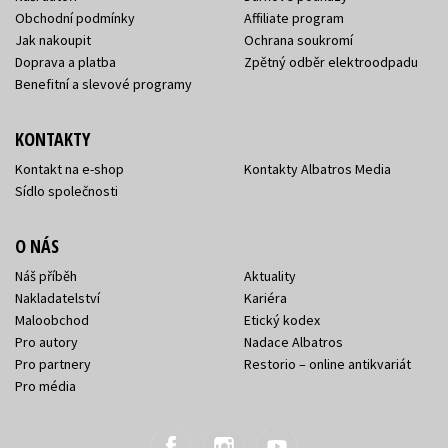
Obchodní podmínky
Affiliate program
Jak nakoupit
Ochrana soukromí
Doprava a platba
Zpětný odběr elektroodpadu
Benefitní a slevové programy
KONTAKTY
Kontakt na e-shop
Kontakty Albatros Media
Sídlo společnosti
O NÁS
Náš příběh
Aktuality
Nakladatelství
Kariéra
Maloobchod
Etický kodex
Pro autory
Nadace Albatros
Pro partnery
Restorio – online antikvariát
Pro média