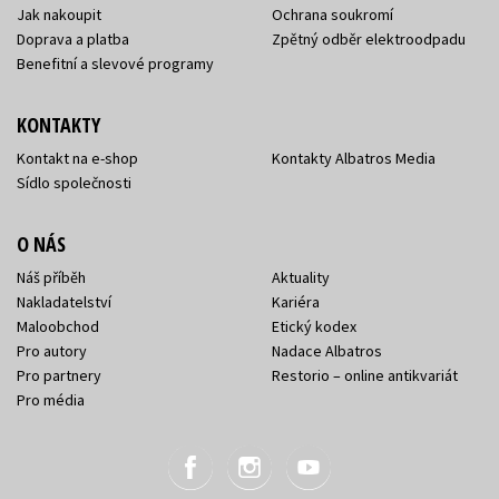
Jak nakoupit
Ochrana soukromí
Doprava a platba
Zpětný odběr elektroodpadu
Benefitní a slevové programy
KONTAKTY
Kontakt na e-shop
Kontakty Albatros Media
Sídlo společnosti
O NÁS
Náš příběh
Aktuality
Nakladatelství
Kariéra
Maloobchod
Etický kodex
Pro autory
Nadace Albatros
Pro partnery
Restorio – online antikvariát
Pro média