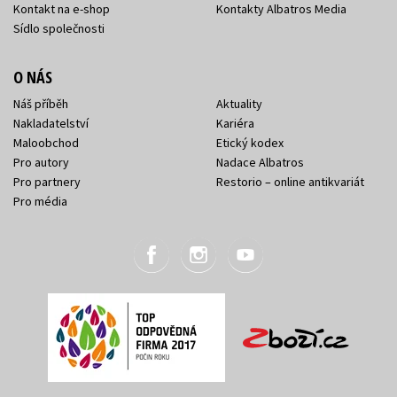
Kontakt na e-shop
Kontakty Albatros Media
Sídlo společnosti
O NÁS
Náš příběh
Aktuality
Nakladatelství
Kariéra
Maloobchod
Etický kodex
Pro autory
Nadace Albatros
Pro partnery
Restorio – online antikvariát
Pro média