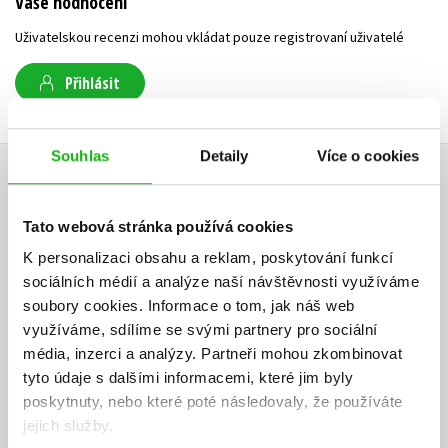
Vaše hodnocení
Uživatelskou recenzi mohou vkládat pouze registrovaní uživatelé
Přihlásit
Souhlas
Detaily
Více o cookies
AUTOR KNIHY
Tato webová stránka používá cookies
K personalizaci obsahu a reklam, poskytování funkcí
sociálních médií a analýze naší návštěvnosti využíváme
soubory cookies.
Informace o tom, jak náš web
využíváme, sdílíme se svými partnery pro sociální
média, inzerci a analýzy.
Partneři mohou zkombinovat
tyto údaje s dalšími informacemi, které jim byly
poskytnuty, nebo které poté následovaly, že používáte
jejich služby.