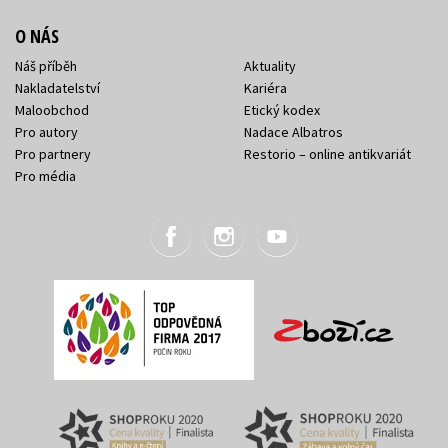
O NÁS
Náš příběh
Aktuality
Nakladatelství
Kariéra
Maloobchod
Etický kodex
Pro autory
Nadace Albatros
Pro partnery
Restorio – online antikvariát
Pro média