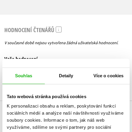
HODNOCENÍ ČTENÁŘŮ
V současné době nejsou vytvořena žádná uživatelská hodnocení.
Vaše hodnocení
Uživatelskou recenzi mohou vkládat pouze registrovaní uživatelé
Souhlas
Detaily
Více o cookies
Přihlásit
Tato webová stránka používá cookies
K personalizaci obsahu a reklam, poskytování funkcí
sociálních médií a analýze naší návštěvnosti využíváme
MOHLO BY VÁS TAKÉ ZAJÍMAT
soubory cookies.
Informace o tom, jak náš web
využíváme, sdílíme se svými partnery pro sociální