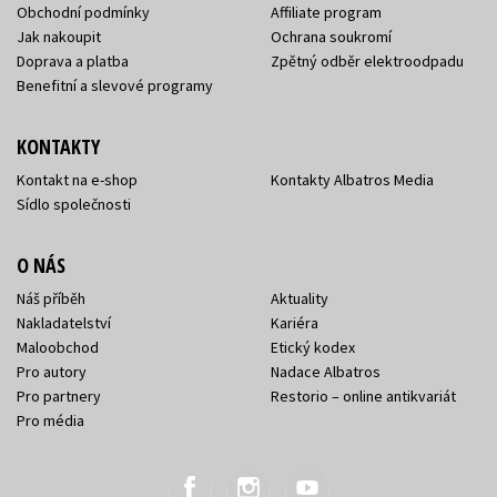
Obchodní podmínky
Affiliate program
Jak nakoupit
Ochrana soukromí
Doprava a platba
Zpětný odběr elektroodpadu
Benefitní a slevové programy
KONTAKTY
Kontakt na e-shop
Kontakty Albatros Media
Sídlo společnosti
O NÁS
Náš příběh
Aktuality
Nakladatelství
Kariéra
Maloobchod
Etický kodex
Pro autory
Nadace Albatros
Pro partnery
Restorio – online antikvariát
Pro média