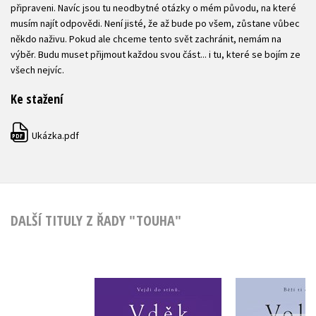
připraveni. Navíc jsou tu neodbytné otázky o mém původu, na které
musím najít odpovědi. Není jisté, že až bude po všem, zůstane vůbec
někdo naživu. Pokud ale chceme tento svět zachránit, nemám na
výběr. Budu muset přijmout každou svou část... i tu, které se bojím ze
všech nejvíc.
Ke stažení
Ukázka.pdf
PDF
DALŠÍ TITULY Z ŘADY "TOUHA"
Volb
Vděk