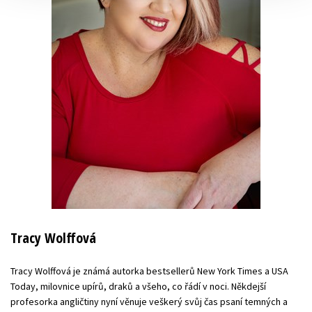
Tracy Wolffová
Tracy Wolffová je známá autorka bestsellerů New York Times a USA
Today, milovnice upírů, draků a všeho, co řádí v noci. Někdejší
profesorka angličtiny nyní věnuje veškerý svůj čas psaní temných a