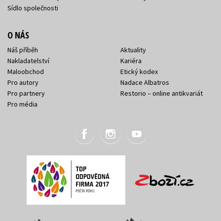
Sídlo společnosti
O NÁS
Náš příběh
Aktuality
Nakladatelství
Kariéra
Maloobchod
Etický kodex
Pro autory
Nadace Albatros
Pro partnery
Restorio – online antikvariát
Pro média