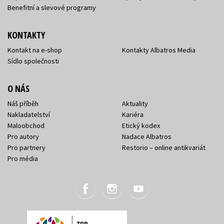
Benefitní a slevové programy
KONTAKTY
Kontakt na e-shop
Kontakty Albatros Media
Sídlo společnosti
O NÁS
Náš příběh
Aktuality
Nakladatelství
Kariéra
Maloobchod
Etický kodex
Pro autory
Nadace Albatros
Pro partnery
Restorio – online antikvariát
Pro média