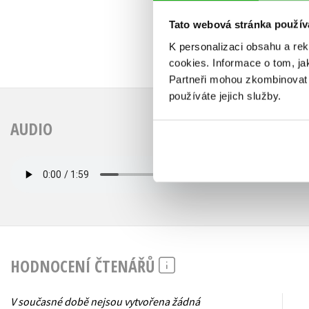
Tato webová stránka použív
K personalizaci obsahu a re
cookies.
Informace o tom, ja
Partneři mohou zkombinovat t
používáte jejich služby.
AUDIO
HODNOCENÍ ČTENÁŘŮ
V současné době nejsou vytvořena žádná