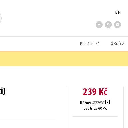
EN
Přihlásit
0 Kč
239 Kč
i)
299 Kč
Běžně
ušetříte 60 Kč