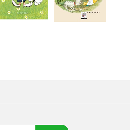
Do košíku
Do košíku
279 Kč
349 Kč
263 Kč
329 Kč