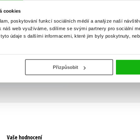
á cookies
klam, poskytování funkcí sociálních médií a analýze naší návšt
k náš web využíváme, sdílíme se svými partnery pro sociální méd
yto údaje s dalšími informacemi, které jim byly poskytnuty, neb
Přizpůsobit
Vaše hodnocení