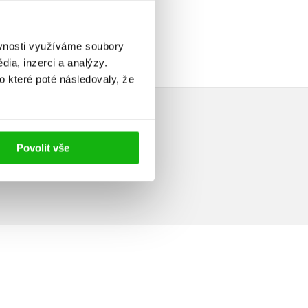
ěvnosti využíváme soubory
ia, inzerci a analýzy.
o které poté následovaly, že
Povolit vše