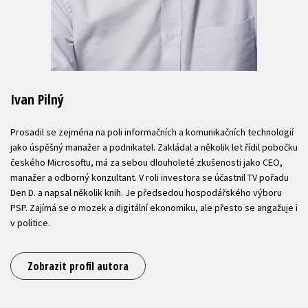
Ivan Pilný
Prosadil se zejména na poli informačních a komunikačních technologií
jako úspěšný manažer a podnikatel. Zakládal a několik let řídil pobočku
českého Microsoftu, má za sebou dlouholeté zkušenosti jako CEO,
manažer a odborný konzultant. V roli investora se účastnil TV pořadu
Den D. a napsal několik knih. Je předsedou hospodářského výboru
PSP. Zajímá se o mozek a digitální ekonomiku, ale přesto se angažuje i
v politice.
Zobrazit profil autora