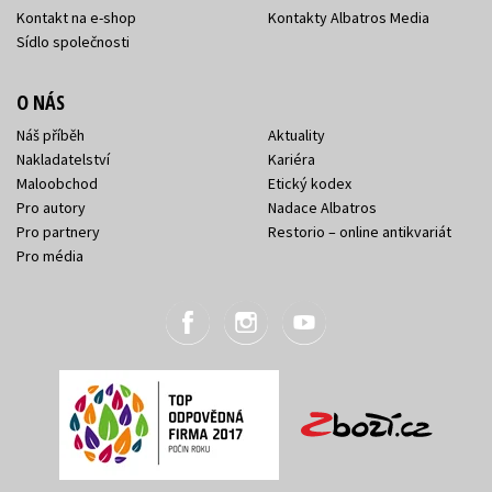
Kontakt na e-shop
Kontakty Albatros Media
Sídlo společnosti
O NÁS
Náš příběh
Aktuality
Nakladatelství
Kariéra
Maloobchod
Etický kodex
Pro autory
Nadace Albatros
Pro partnery
Restorio – online antikvariát
Pro média