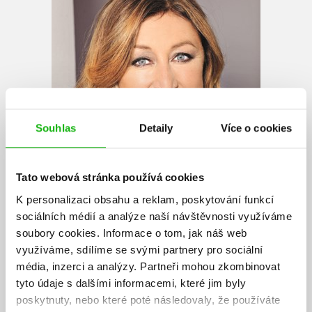
Souhlas
Detaily
Více o cookies
Tato webová stránka používá cookies
K personalizaci obsahu a reklam, poskytování funkcí
sociálních médií a analýze naší návštěvnosti využíváme
soubory cookies.
Informace o tom, jak náš web
využíváme, sdílíme se svými partnery pro sociální
média, inzerci a analýzy.
Partneři mohou zkombinovat
Halina Pawlowská
tyto údaje s dalšími informacemi, které jim byly
poskytnuty, nebo které poté následovaly, že používáte
Halina Pawlowská je spisovatelka a scenáristka. Narodila se