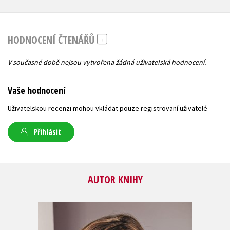
HODNOCENÍ ČTENÁŘŮ
V současné době nejsou vytvořena žádná uživatelská hodnocení.
Vaše hodnocení
Uživatelskou recenzi mohou vkládat pouze registrovaní uživatelé
Přihlásit
AUTOR KNIHY