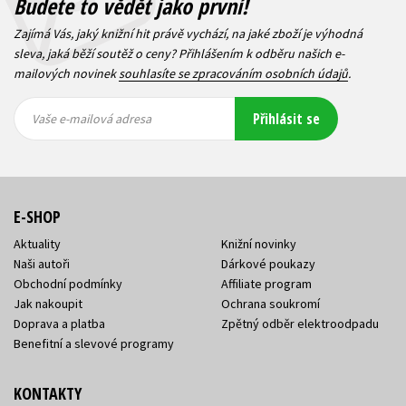
Budete to vědět jako první!
Zajímá Vás, jaký knižní hit právě vychází, na jaké zboží je výhodná
sleva, jaká běží soutěž o ceny? Přihlášením k odběru našich e-
mailových novinek
souhlasíte se zpracováním osobních údajů
.
Vaše e-
Vaše e-
Přihlásit se
mailová
mailová
Vaše e-mailová adresa
adresa
adresa
E-SHOP
Aktuality
Knižní novinky
Naši autoři
Dárkové poukazy
Obchodní podmínky
Affiliate program
Jak nakoupit
Ochrana soukromí
Doprava a platba
Zpětný odběr elektroodpadu
Benefitní a slevové programy
KONTAKTY