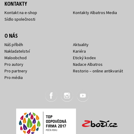
KONTAKTY
Kontakt na e-shop
Kontakty Albatros Media
Sídlo společnosti
O NÁS
Náš příběh
Aktuality
Nakladatelství
Kariéra
Maloobchod
Etický kodex
Pro autory
Nadace Albatros
Pro partnery
Restorio – online antikvariát
Pro média