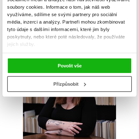
soubory cookies.
Informace o tom, jak náš web
využíváme, sdílíme se svými partnery pro sociální
média, inzerci a analýzy.
Partneři mohou zkombinovat
tyto údaje s dalšími informacemi, které jim byly
poskytnuty, nebo které poté následovaly, že používáte
jejich služby.
Povolit vše
Přizpůsobit