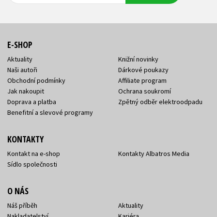
E-SHOP
Aktuality
Knižní novinky
Naši autoři
Dárkové poukazy
Obchodní podmínky
Affiliate program
Jak nakoupit
Ochrana soukromí
Doprava a platba
Zpětný odběr elektroodpadu
Benefitní a slevové programy
KONTAKTY
Kontakt na e-shop
Kontakty Albatros Media
Sídlo společnosti
O NÁS
Náš příběh
Aktuality
Nakladatelství
Kariéra