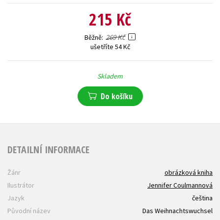
215 Kč
269 Kč
Běžně
ušetříte 54 Kč
Skladem
Do košíku
DETAILNÍ INFORMACE
Žánr
obrázková kniha
Ilustrátor
Jennifer Coulmannová
Jazyk
čeština
Původní název
Das Weihnachtswuchsel