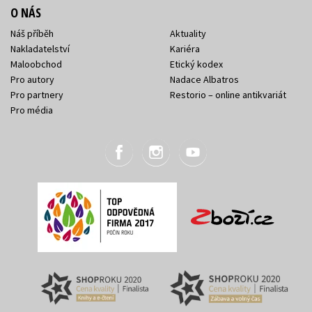
O NÁS
Náš příběh
Aktuality
Nakladatelství
Kariéra
Maloobchod
Etický kodex
Pro autory
Nadace Albatros
Pro partnery
Restorio – online antikvariát
Pro média