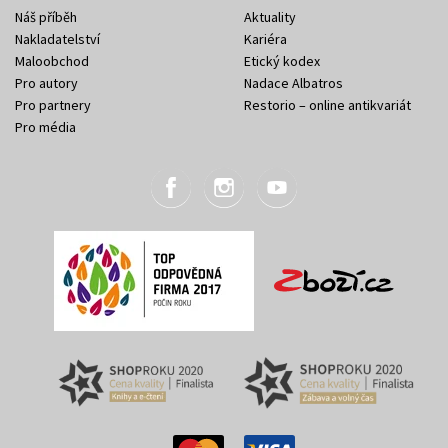
Náš příběh
Aktuality
Nakladatelství
Kariéra
Maloobchod
Etický kodex
Pro autory
Nadace Albatros
Pro partnery
Restorio – online antikvariát
Pro média