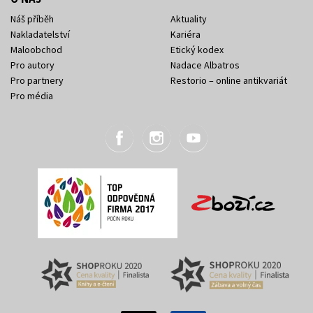
Náš příběh
Aktuality
Nakladatelství
Kariéra
Maloobchod
Etický kodex
Pro autory
Nadace Albatros
Pro partnery
Restorio – online antikvariát
Pro média