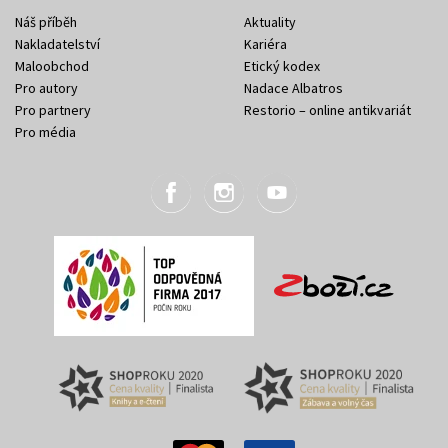
Náš příběh
Aktuality
Nakladatelství
Kariéra
Maloobchod
Etický kodex
Pro autory
Nadace Albatros
Pro partnery
Restorio – online antikvariát
Pro média