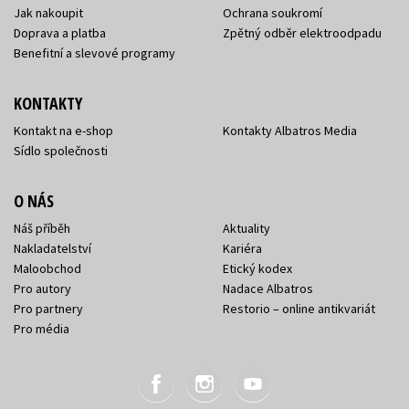
Jak nakoupit
Ochrana soukromí
Doprava a platba
Zpětný odběr elektroodpadu
Benefitní a slevové programy
KONTAKTY
Kontakt na e-shop
Kontakty Albatros Media
Sídlo společnosti
O NÁS
Náš příběh
Aktuality
Nakladatelství
Kariéra
Maloobchod
Etický kodex
Pro autory
Nadace Albatros
Pro partnery
Restorio – online antikvariát
Pro média