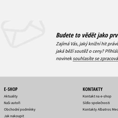
Budete to vědět jako prv
Zajímá Vás, jaký knižní hit práv
jaká běží soutěž o ceny? Přihl
novinek
souhlasíte se zpracov
E-SHOP
KONTAKTY
Aktuality
Kontakt na e-shop
Naši autoři
Sídlo společnosti
Obchodní podmínky
Kontakty Albatros Med
Jak nakoupit