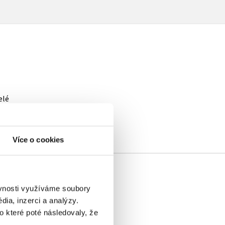
elé
Více o cookies
ěvnosti využíváme soubory
ia, inzerci a analýzy.
o které poté následovaly, že