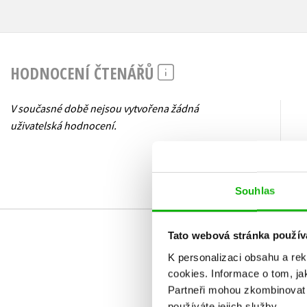
HODNOCENÍ ČTENÁŘŮ
V současné době nejsou vytvořena žádná
uživatelská hodnocení.
Souhlas
Tato webová stránka použív
K personalizaci obsahu a re
cookies.
Informace o tom, ja
Partneři mohou zkombinovat t
používáte jejich služby.