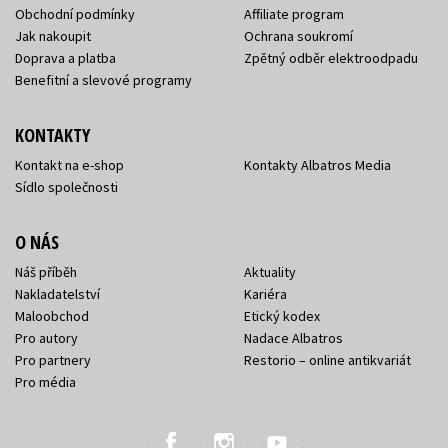
Obchodní podmínky
Affiliate program
Jak nakoupit
Ochrana soukromí
Doprava a platba
Zpětný odběr elektroodpadu
Benefitní a slevové programy
KONTAKTY
Kontakt na e-shop
Kontakty Albatros Media
Sídlo společnosti
O NÁS
Náš příběh
Aktuality
Nakladatelství
Kariéra
Maloobchod
Etický kodex
Pro autory
Nadace Albatros
Pro partnery
Restorio – online antikvariát
Pro média