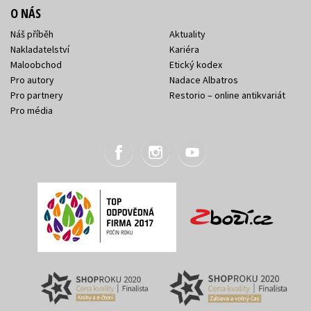
O NÁS
Náš příběh
Aktuality
Nakladatelství
Kariéra
Maloobchod
Etický kodex
Pro autory
Nadace Albatros
Pro partnery
Restorio – online antikvariát
Pro média