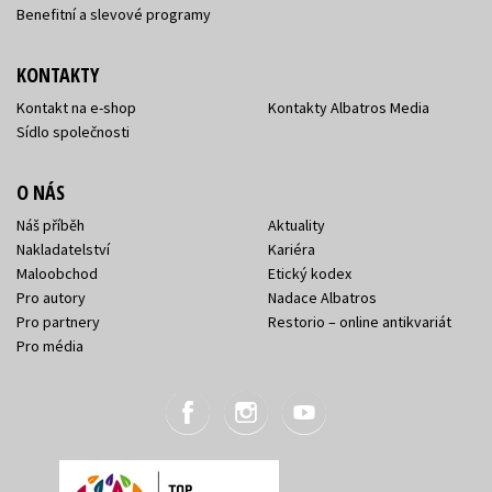
Benefitní a slevové programy
KONTAKTY
Kontakt na e-shop
Kontakty Albatros Media
Sídlo společnosti
O NÁS
Náš příběh
Aktuality
Nakladatelství
Kariéra
Maloobchod
Etický kodex
Pro autory
Nadace Albatros
Pro partnery
Restorio – online antikvariát
Pro média