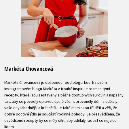
Markéta Chovancová
Markéta Chovancová je oblíbenou food blogerkou. Na svém
instagramovém blogu Markéta v troubě inspiruje rozmanitými
recepty, které jsou sestaveny z běžně dostupných surovin a napsány
tak, aby se povedly opravdu úplně všem, provoněly dům a udělaly
vaše dny lahodnější a krásnější. Je také maminkou tří dětí a věří, že
dobré poctivé jídlo je součástí rodinné pohody. Je přesvědčena, že
osvědčené recepty by se měly šířit, aby udělaly radost co nejvíce
lidem.