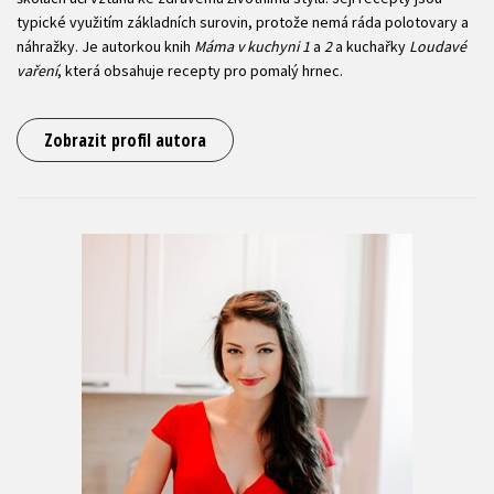
typické využitím základních surovin, protože nemá ráda polotovary a
náhražky. Je autorkou knih
Máma v kuchyni 1
a
2
a kuchařky
Loudavé
vaření
, která obsahuje recepty pro pomalý hrnec.
Zobrazit profil autora