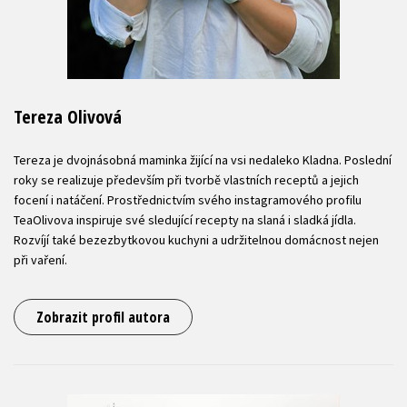
Tereza Olivová
Tereza je dvojnásobná maminka žijící na vsi nedaleko Kladna. Poslední
roky se realizuje především při tvorbě vlastních receptů a jejich
focení i natáčení. Prostřednictvím svého instagramového profilu
TeaOlivova inspiruje své sledující recepty na slaná i sladká jídla.
Rozvíjí také bezezbytkovou kuchyni a udržitelnou domácnost nejen
při vaření.
Zobrazit profil autora