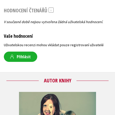
HODNOCENÍ ČTENÁŘŮ
V současné době nejsou vytvořena žádná uživatelská hodnocení.
Vaše hodnocení
Uživatelskou recenzi mohou vkládat pouze registrovaní uživatelé
Přihlásit
AUTOR KNIHY