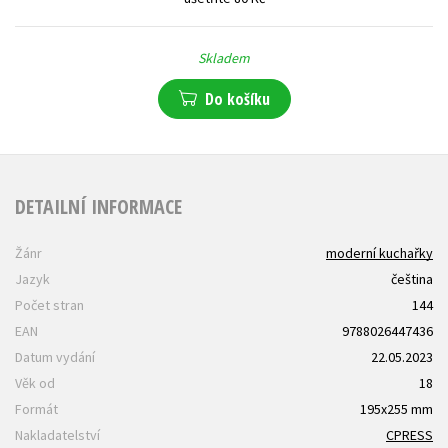
Skladem
Do košíku
DETAILNÍ INFORMACE
Žánr
moderní kuchařky
Jazyk
čeština
Počet stran
144
EAN
9788026447436
Datum vydání
22.05.2023
Věk od
18
Formát
195x255 mm
Nakladatelství
CPRESS