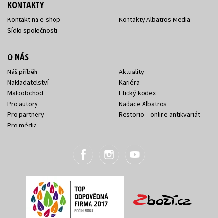
KONTAKTY
Kontakt na e-shop
Kontakty Albatros Media
Sídlo společnosti
O NÁS
Náš příběh
Aktuality
Nakladatelství
Kariéra
Maloobchod
Etický kodex
Pro autory
Nadace Albatros
Pro partnery
Restorio – online antikvariát
Pro média