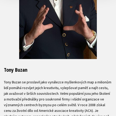
Tony Buzan
Tony Buzan se proslavil jako vynálezce myšlenkových map a milionům
lidí pomáhá rozvíjet jejich kreativitu, vylepšovat paměť a najít cestu,
jak uvažovat v širších souvislostech. Velmi populární jsou jeho školení
a motivační přednášky pro soukromé firmy i vládní organizace ve
významných centrech byznysu po celém světě. V roce 2008 získal
cenu za životní dílo od Americké asociace kreativity (ACA). Je