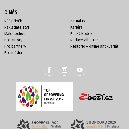
O NÁS
Náš příběh
Aktuality
Nakladatelství
Kariéra
Maloobchod
Etický kodex
Pro autory
Nadace Albatros
Pro partnery
Restorio – online antikvariát
Pro média