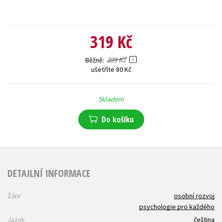
319 Kč
399 Kč
Běžně
ušetříte 80 Kč
Skladem
Do košíku
DETAILNÍ INFORMACE
Žánr
osobní rozvoj
psychologie pro každého
Jazyk
čeština