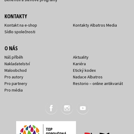
KONTAKTY
Kontakt na e-shop
Kontakty Albatros Media
Sídlo společnosti
O NÁS
Náš příběh
Aktuality
Nakladatelství
Kariéra
Maloobchod
Etický kodex
Pro autory
Nadace Albatros
Pro partnery
Restorio – online antikvariát
Pro média