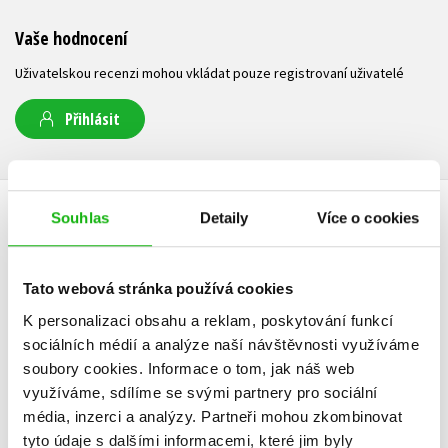
Vaše hodnocení
Uživatelskou recenzi mohou vkládat pouze registrovaní uživatelé
Přihlásit
AUTOR KNIHY
Souhlas
Detaily
Více o cookies
Tato webová stránka používá cookies
K personalizaci obsahu a reklam, poskytování funkcí
sociálních médií a analýze naší návštěvnosti využíváme
soubory cookies.
Informace o tom, jak náš web
využíváme, sdílíme se svými partnery pro sociální
média, inzerci a analýzy.
Partneři mohou zkombinovat
tyto údaje s dalšími informacemi, které jim byly