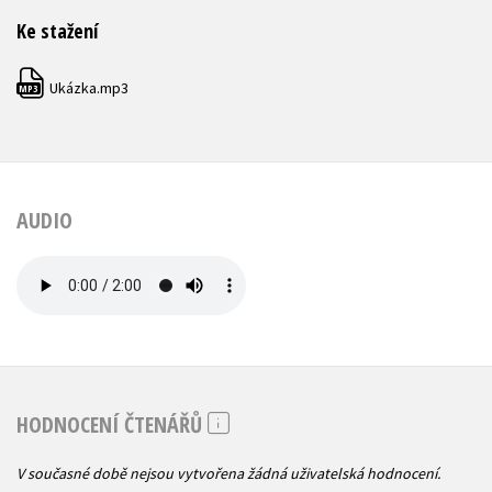
Ke stažení
Ukázka.mp3
MP3
AUDIO
HODNOCENÍ ČTENÁŘŮ
V současné době nejsou vytvořena žádná uživatelská hodnocení.