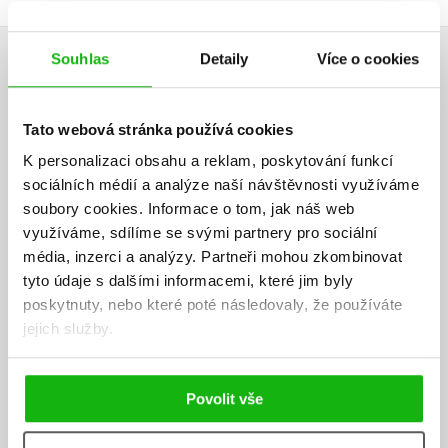
AUTOR KNIHY
Souhlas
Detaily
Více o cookies
Tato webová stránka používá cookies
K personalizaci obsahu a reklam, poskytování funkcí
sociálních médií a analýze naší návštěvnosti využíváme
soubory cookies.
Informace o tom, jak náš web
využíváme, sdílíme se svými partnery pro sociální
média, inzerci a analýzy.
Partneři mohou zkombinovat
tyto údaje s dalšími informacemi, které jim byly
poskytnuty, nebo které poté následovaly, že používáte
jejich služby.
Povolit vše