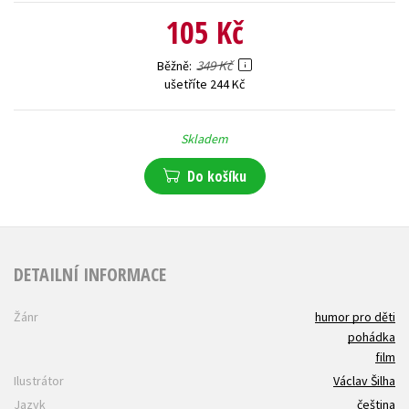
105 Kč
349 Kč
Běžně
ušetříte 244 Kč
Skladem
Do košíku
DETAILNÍ INFORMACE
Žánr
humor pro děti
pohádka
film
Ilustrátor
Václav Šilha
Jazyk
čeština