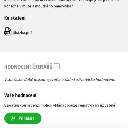
konečně v muže a moudrého panovníka?
Ke stažení
Ukázka.pdf
PDF
HODNOCENÍ ČTENÁŘŮ
V současné době nejsou vytvořena žádná uživatelská hodnocení.
Vaše hodnocení
Uživatelskou recenzi mohou vkládat pouze registrovaní uživatelé
Přihlásit