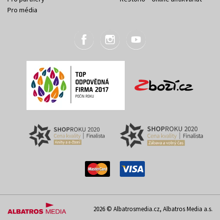
Pro média
2026 © Albatrosmedia.cz, Albatros Media a.s.