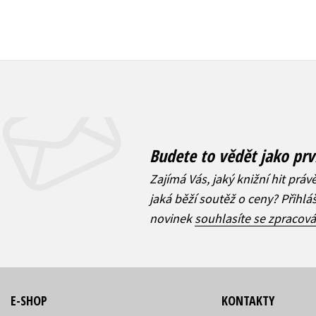
Budete to vědět jako prv
Zajímá Vás, jaký knižní hit práv
jaká běží soutěž o ceny? Přihl
novinek
souhlasíte se zpracov
E-SHOP
KONTAKTY