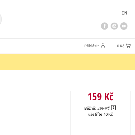
EN
Přihlásit
0 Kč
159 Kč
199 Kč
Běžně
ušetříte 40 Kč