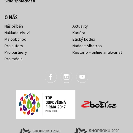
Sídlo společnosti
O NÁS
Náš příběh
Aktuality
Nakladatelství
Kariéra
Maloobchod
Etický kodex
Pro autory
Nadace Albatros
Pro partnery
Restorio – online antikvariát
Pro média