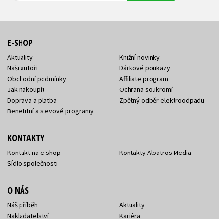
E-SHOP
Aktuality
Knižní novinky
Naši autoři
Dárkové poukazy
Obchodní podmínky
Affiliate program
Jak nakoupit
Ochrana soukromí
Doprava a platba
Zpětný odběr elektroodpadu
Benefitní a slevové programy
KONTAKTY
Kontakt na e-shop
Kontakty Albatros Media
Sídlo společnosti
O NÁS
Náš příběh
Aktuality
Nakladatelství
Kariéra