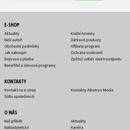
E-SHOP
Aktuality
Knižní novinky
Naši autoři
Dárkové poukazy
Obchodní podmínky
Affiliate program
Jak nakoupit
Ochrana soukromí
Doprava a platba
Zpětný odběr elektroodpadu
Benefitní a slevové programy
KONTAKTY
Kontakt na e-shop
Kontakty Albatros Media
Sídlo společnosti
O NÁS
Náš příběh
Aktuality
Nakladatelství
Kariéra