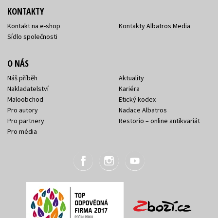
KONTAKTY
Kontakt na e-shop
Kontakty Albatros Media
Sídlo společnosti
O NÁS
Náš příběh
Aktuality
Nakladatelství
Kariéra
Maloobchod
Etický kodex
Pro autory
Nadace Albatros
Pro partnery
Restorio – online antikvariát
Pro média