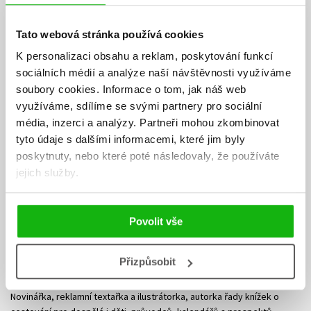
Tato webová stránka používá cookies
K personalizaci obsahu a reklam, poskytování funkcí
sociálních médií a analýze naší návštěvnosti využíváme
soubory cookies.
Informace o tom, jak náš web
využíváme, sdílíme se svými partnery pro sociální
média, inzerci a analýzy.
Partneři mohou zkombinovat
tyto údaje s dalšími informacemi, které jim byly
poskytnuty, nebo které poté následovaly, že používáte
jejich služby.
Povolit vše
Eva Obůrková
Přizpůsobit
Novinářka, reklamní textařka a ilustrátorka, autorka řady knížek o