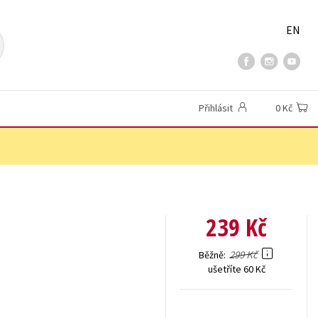
EN
Přihlásit
0 Kč
239 Kč
299 Kč
Běžně
ušetříte 60 Kč