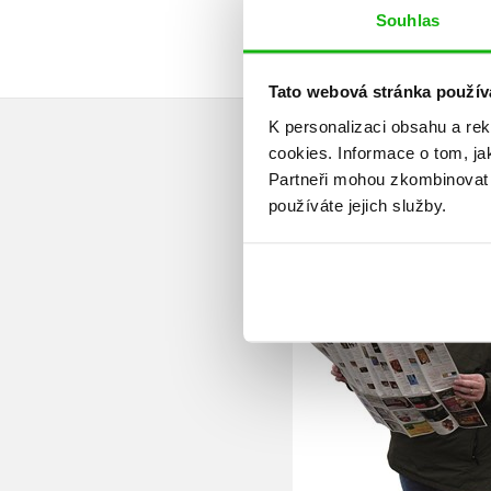
Souhlas
Tato webová stránka použív
K personalizaci obsahu a re
cookies.
Informace o tom, ja
Partneři mohou zkombinovat t
používáte jejich služby.