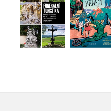
Ladislav Hoskovec
Do košíku
Do košíku
359 Kč
319 Kč
449 Kč
399 Kč