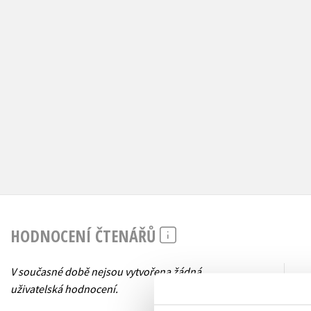
HODNOCENÍ ČTENÁŘŮ
V současné době nejsou vytvořena žádná
uživatelská hodnocení.