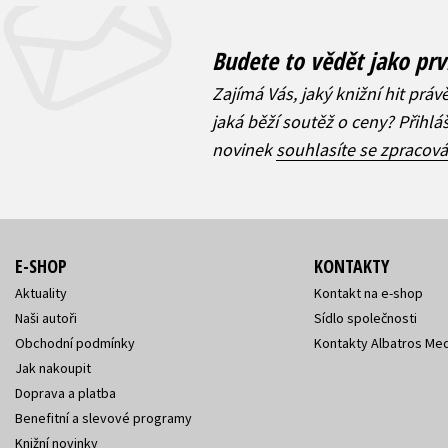
Budete to vědět jako prv
Zajímá Vás, jaký knižní hit práv
jaká běží soutěž o ceny? Přihl
novinek
souhlasíte se zpracov
E-SHOP
KONTAKTY
Aktuality
Kontakt na e-shop
Naši autoři
Sídlo společnosti
Obchodní podmínky
Kontakty Albatros Med
Jak nakoupit
Doprava a platba
Benefitní a slevové programy
Knižní novinky