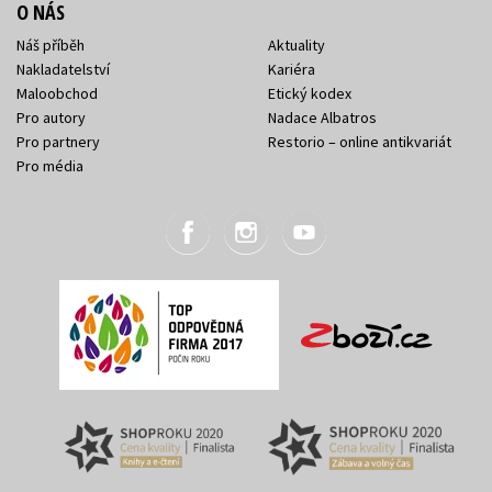
O NÁS
Náš příběh
Aktuality
Nakladatelství
Kariéra
Maloobchod
Etický kodex
Pro autory
Nadace Albatros
Pro partnery
Restorio – online antikvariát
Pro média