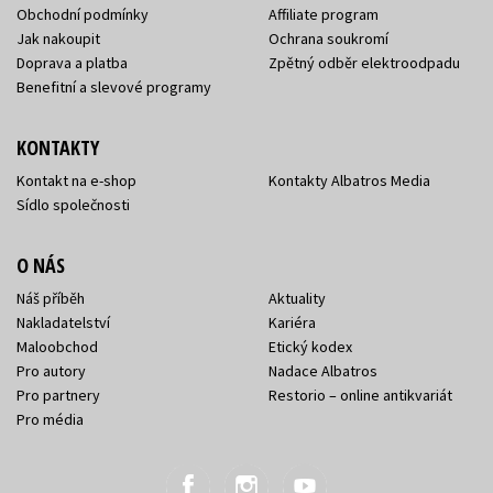
Obchodní podmínky
Affiliate program
Jak nakoupit
Ochrana soukromí
Doprava a platba
Zpětný odběr elektroodpadu
Benefitní a slevové programy
KONTAKTY
Kontakt na e-shop
Kontakty Albatros Media
Sídlo společnosti
O NÁS
Náš příběh
Aktuality
Nakladatelství
Kariéra
Maloobchod
Etický kodex
Pro autory
Nadace Albatros
Pro partnery
Restorio – online antikvariát
Pro média