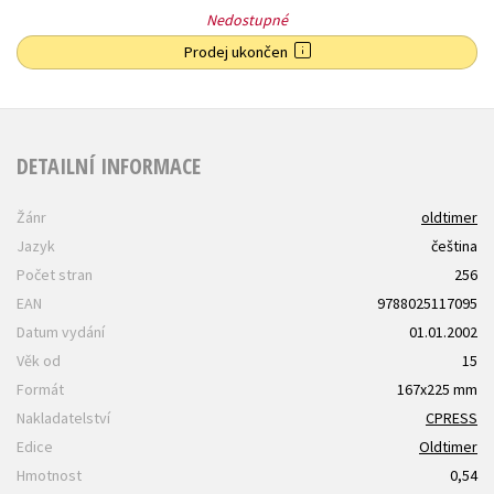
Nedostupné
Prodej ukončen
DETAILNÍ INFORMACE
Žánr
oldtimer
Jazyk
čeština
Počet stran
256
EAN
9788025117095
Datum vydání
01.01.2002
Věk od
15
Formát
167x225 mm
Nakladatelství
CPRESS
Edice
Oldtimer
Hmotnost
0,54