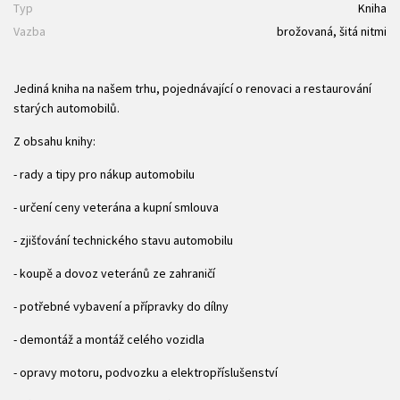
Typ
Kniha
Vazba
brožovaná, šitá nitmi
Jediná kniha na našem trhu, pojednávající o renovaci a restaurování
starých automobilů.
Z obsahu knihy:
- rady a tipy pro nákup automobilu
- určení ceny veterána a kupní smlouva
- zjišťování technického stavu automobilu
- koupě a dovoz veteránů ze zahraničí
- potřebné vybavení a přípravky do dílny
- demontáž a montáž celého vozidla
- opravy motoru, podvozku a elektropříslušenství