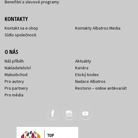
Benefitní a slevové programy
KONTAKTY
Kontakt na e-shop
Kontakty Albatros Media
Sídlo společnosti
O NÁS
Náš příběh
Aktuality
Nakladatelství
Kariéra
Maloobchod
Etický kodex
Pro autory
Nadace Albatros
Pro partnery
Restorio – online antikvariát
Pro média