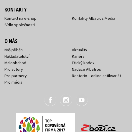
KONTAKTY
Kontakt na e-shop
Kontakty Albatros Media
Sídlo společnosti
O NÁS
Náš příběh
Aktuality
Nakladatelství
Kariéra
Maloobchod
Etický kodex
Pro autory
Nadace Albatros
Pro partnery
Restorio – online antikvariát
Pro média