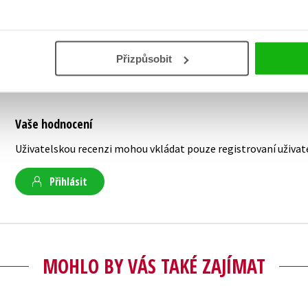
CAD a CAM na odborných školách.
Přizpůsobit
Vaše hodnocení
Uživatelskou recenzi mohou vkládat pouze registrovaní uživat
Přihlásit
MOHLO BY VÁS TAKÉ ZAJÍMAT