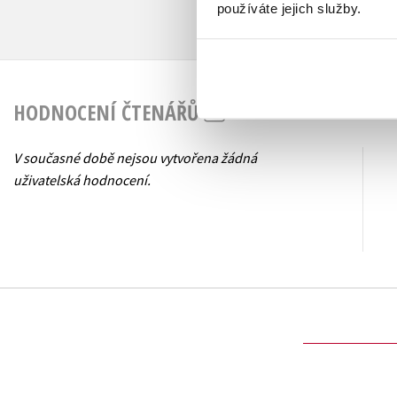
používáte jejich služby.
HODNOCENÍ ČTENÁŘŮ
V současné době nejsou vytvořena žádná
uživatelská hodnocení.