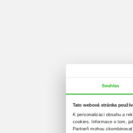
Souhlas
Tato webová stránka použív
K personalizaci obsahu a re
cookies.
Informace o tom, ja
Partneři mohou zkombinovat t