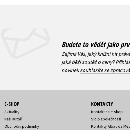
Budete to vědět jako prv
Zajímá Vás, jaký knižní hit práv
jaká běží soutěž o ceny? Přihl
novinek
souhlasíte se zpracov
E-SHOP
KONTAKTY
Aktuality
Kontakt na e-shop
Naši autoři
Sídlo společnosti
Obchodní podmínky
Kontakty Albatros Med