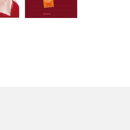
u
Do košíku
159 Kč
99 Kč
199 Kč