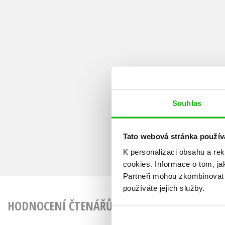
Souhlas
Tato webová stránka použív
K personalizaci obsahu a re
cookies.
Informace o tom, ja
Partneři mohou zkombinovat t
používáte jejich služby.
HODNOCENÍ ČTENÁŘŮ