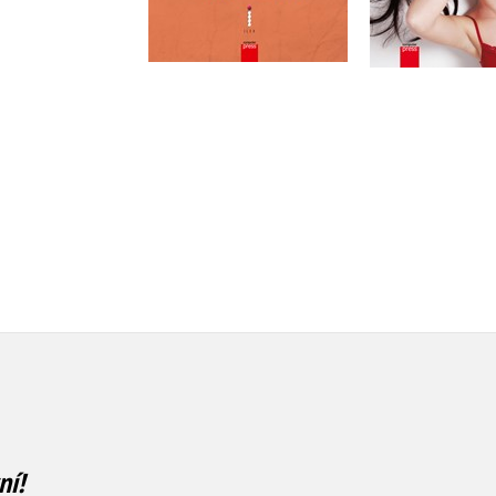
Do košíku
Do košík
Do košíku
99 Kč
319 Kč
499 Kč
3
319 Kč
399 Kč
ní!