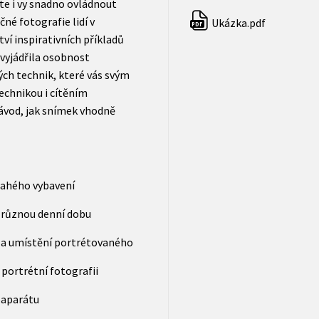
ete i vy snadno ovládnout
čné fotografie lidí v
Ukázka.pdf
PDF
ví inspirativních příkladů
 vyjádřila osobnost
ých technik, které vás svým
chnikou i cítěním
ávod, jak snímek vhodně
rahého vybavení
v různou denní dobu
u a umístění portrétovaného
 portrétní fotografii
oaparátu