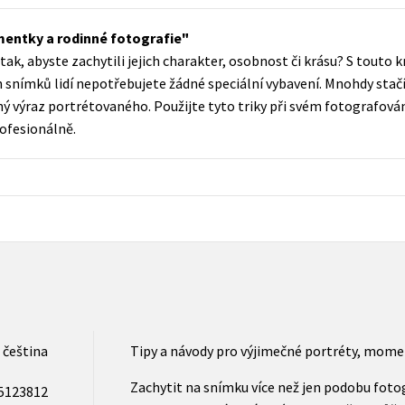
Populárně - naučná pro dospělé
Young adult (SK)
mentky a rodinné fotografie
Populárně - naučné pro děti
tak, abyste zachytili jejich charakter, osobnost či krásu? S touto k
Zahraniční literatura
Předškoláci
 snímků lidí nepotřebujete žádné speciální vybavení. Mnohdy stačí
Zdraví a životní styl
výraz portrétovaného. Použijte tyto triky při svém fotografování l
Příroda a zahrada
ofesionálně.
šechny tituly
čeština
Tipy a návody pro výjimečné portréty, mome
Zachytit na snímku více než jen podobu foto
5123812