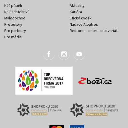
Náš příběh
Aktuality
Nakladatelství
Kariéra
Maloobchod
Etický kodex
Pro autory
Nadace Albatros
Pro partnery
Restorio – online antikvariát
Pro média