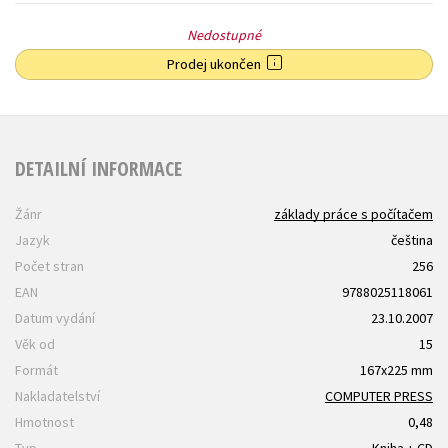
Nedostupné
Prodej ukončen
DETAILNÍ INFORMACE
Žánr
základy práce s počítačem
Jazyk
čeština
Počet stran
256
EAN
9788025118061
Datum vydání
23.10.2007
Věk od
15
Formát
167x225 mm
Nakladatelství
COMPUTER PRESS
Hmotnost
0,48