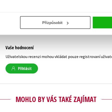
apod.). Nepotřebujete žádné zvláštní softwar
Přizpůsobit
Vaše hodnocení
Uživatelskou recenzi mohou vkládat pouze registrovaní uživat
Přihlásit
MOHLO BY VÁS TAKÉ ZAJÍMAT