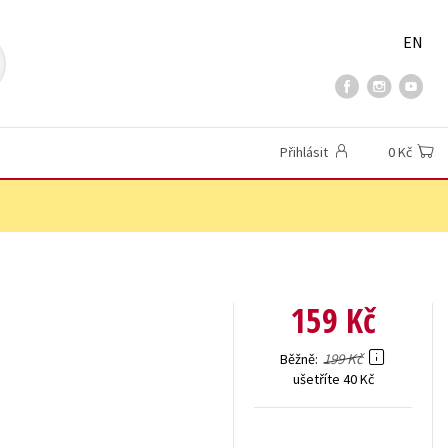
EN
Přihlásit
0 Kč
159 Kč
199 Kč
Běžně
ušetříte 40 Kč