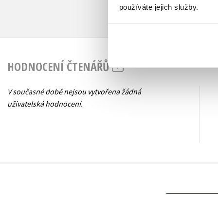
používáte jejich služby.
HODNOCENÍ ČTENÁŘŮ
V současné době nejsou vytvořena žádná
uživatelská hodnocení.