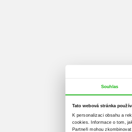
Souhlas
Tato webová stránka použív
K personalizaci obsahu a re
cookies.
Informace o tom, ja
Partneři mohou zkombinovat t