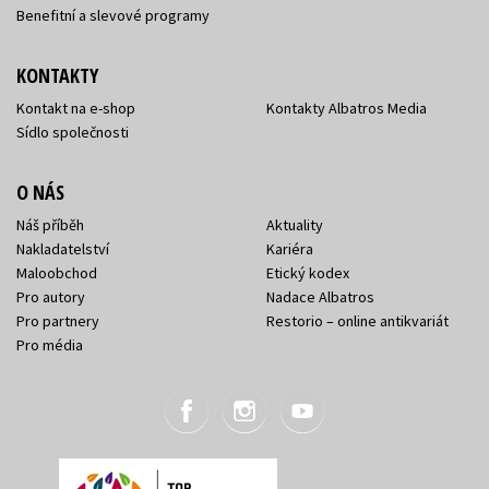
Benefitní a slevové programy
KONTAKTY
Kontakt na e-shop
Kontakty Albatros Media
Sídlo společnosti
O NÁS
Náš příběh
Aktuality
Nakladatelství
Kariéra
Maloobchod
Etický kodex
Pro autory
Nadace Albatros
Pro partnery
Restorio – online antikvariát
Pro média