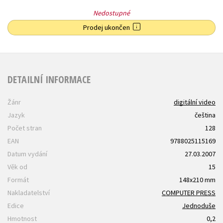
Nedostupné
Prodej ukončen
DETAILNÍ INFORMACE
Žánr
digitální video
Jazyk
čeština
Počet stran
128
EAN
9788025115169
Datum vydání
27.03.2007
Věk od
15
Formát
148x210 mm
Nakladatelství
COMPUTER PRESS
Edice
Jednoduše
Hmotnost
0,2