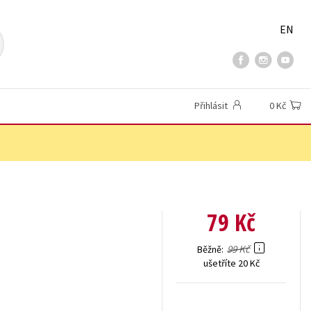
EN
Přihlásit
0 Kč
79 Kč
99 Kč
Běžně
ušetříte 20 Kč