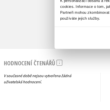
K personalizaci obsahu a re
cookies.
Informace o tom, ja
Partneři mohou zkombinovat t
používáte jejich služby.
HODNOCENÍ ČTENÁŘŮ
V současné době nejsou vytvořena žádná
uživatelská hodnocení.