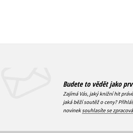
Budete to vědět jako prv
Zajímá Vás, jaký knižní hit práv
jaká běží soutěž o ceny? Přihl
novinek
souhlasíte se zpracov